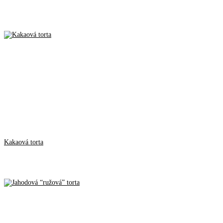
Kakaová torta