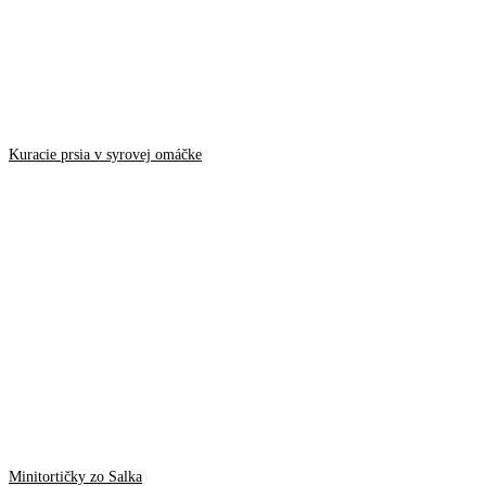
Kuracie prsia v syrovej omáčke
Minitortičky zo Salka