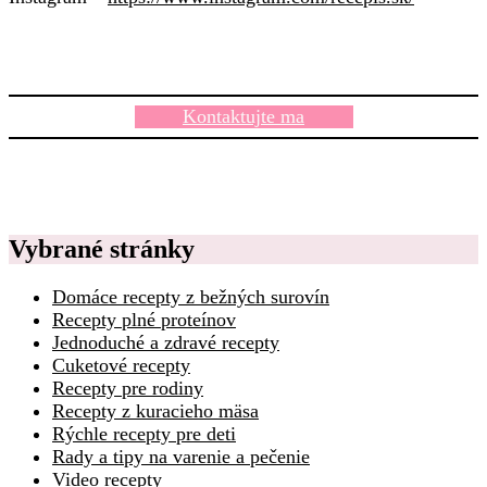
Kontaktujte ma
Vybrané stránky
Domáce recepty z bežných surovín
Recepty plné proteínov
Jednoduché a zdravé recepty
Cuketové recepty
Recepty pre rodiny
Recepty z kuracieho mäsa
Rýchle recepty pre deti
Rady a tipy na varenie a pečenie
Video recepty