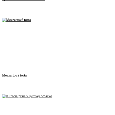
Mozzartová torta