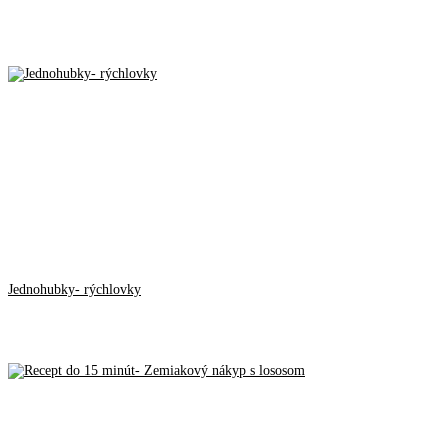
Jednohubky- rýchlovky