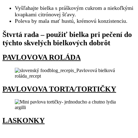
Vyšľahajte bielka s práškovým cukrom a niekoľkými
kvapkami citrónovej šťavy.
Poleva by mala mať hustú, krémovú konzistenciu.
Štvrtá rada – použiť bielka pri pečení do
týchto skvelých bielkových dobrôt
PAVLOVOVA ROLÁDA
PAVLOVOVA TORTA/TORTIČKY
LASKONKY