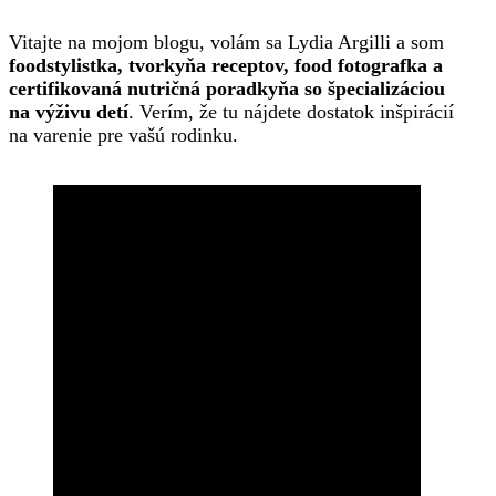
Vitajte na mojom blogu, volám sa Lydia Argilli a som
foodstylistka, tvorkyňa receptov, food fotografka a
certifikovaná nutričná poradkyňa so špecializáciou
na výživu detí
. Verím, že tu nájdete dostatok inšpirácií
na varenie pre vašú rodinku.