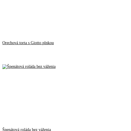
Orechová torta s Giotto plnkou
Špenátová roláda bez váženia