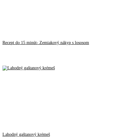
Recept do 15 minút- Zemiakový nákyp s lososom
Lahodný gaštanový krémeš