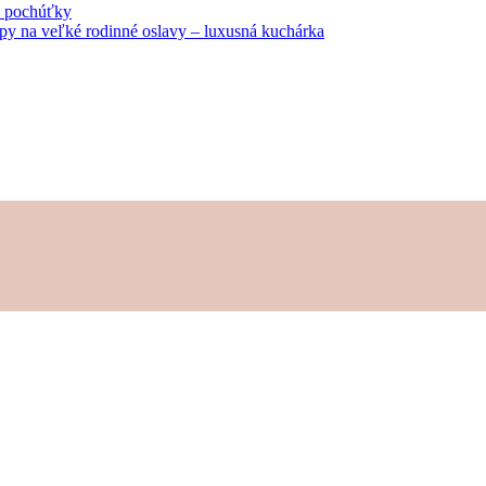
né pochúťky
tipy na veľké rodinné oslavy – luxusná kuchárka