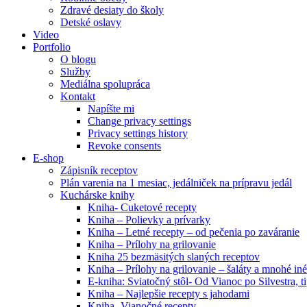
Zdravé desiaty do školy
Detské oslavy
Video
Portfolio
O blogu
Služby
Mediálna spolupráca
Kontakt
Napíšte mi
Change privacy settings
Privacy settings history
Revoke consents
E-shop
Zápisník receptov
Plán varenia na 1 mesiac, jedálniček na prípravu jedál
Kuchárske knihy
Kniha- Cuketové recepty
Kniha – Polievky a prívarky
Kniha – Letné recepty – od pečenia po zaváranie
Kniha – Prílohy na grilovanie
Kniha 25 bezmäsitých slaných receptov
Kniha – Prílohy na grilovanie – šaláty a mnohé i
E-kniha: Sviatočný stôl- Od Vianoc po Silvestra, 
Kniha – Najlepšie recepty s jahodami
Kniha- Vianočné recepty