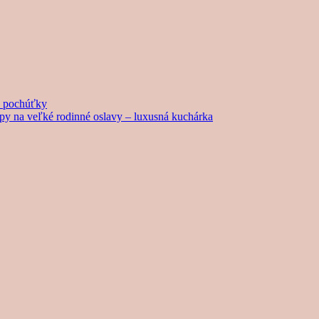
né pochúťky
tipy na veľké rodinné oslavy – luxusná kuchárka