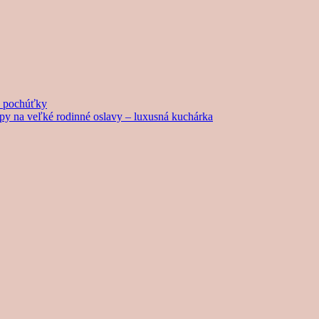
né pochúťky
tipy na veľké rodinné oslavy – luxusná kuchárka