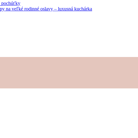
né pochúťky
tipy na veľké rodinné oslavy – luxusná kuchárka