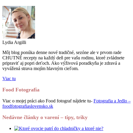
Lydia Argilli
Môj blog ponúka denne nové tradičné, sezóne ale v prvom rade
CHUTNÉ recepty na každý deň pre vašu rodinu, ktoré zvládnete
pripraviť aj popri deťoch. Ako výživová poradkyňa je zdravá a
vyvážená strava mojím hlavným cieľom.
Viac tu
Food Fotografia
Viac o mojej práci ako Food fotograf nájdete tu-
Fotografia a Jedlo –
foodfotografiaslovensko.sk
Nedávne články o varení – tipy, triky