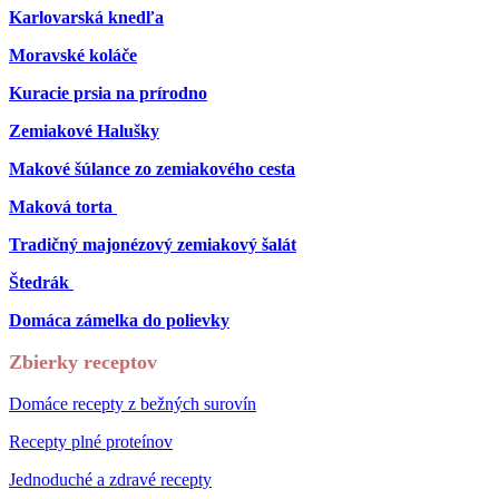
Karlovarská knedľa
Moravské koláče
Kuracie prsia na prírodno
Zemiakové Halušky
Makové šúlance zo zemiakového cesta
Maková torta
Tradičný majonézový zemiakový šalát
Štedrák
Domáca zámelka do polievky
Zbierky receptov
Domáce recepty z bežných surovín
Recepty plné proteínov
Jednoduché a zdravé recepty