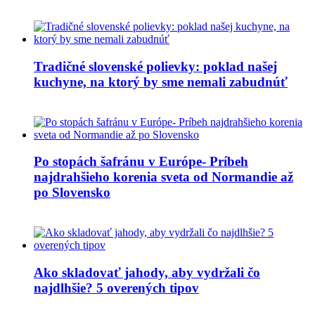
Tradičné slovenské polievky: poklad našej
kuchyne, na ktorý by sme nemali zabudnúť
Po stopách šafránu v Európe- Príbeh
najdrahšieho korenia sveta od Normandie až
po Slovensko
Ako skladovať jahody, aby vydržali čo
najdlhšie? 5 overených tipov