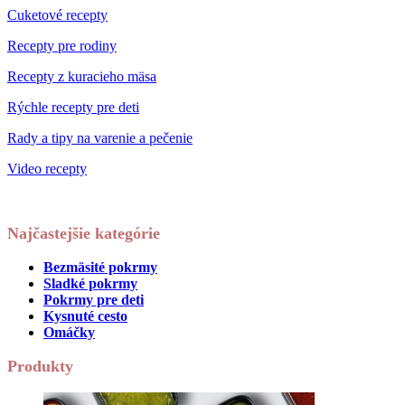
Cuketové recepty
Recepty pre rodiny
Recepty z kuracieho mäsa
Rýchle recepty pre deti
Rady a tipy na varenie a pečenie
Video recepty
Najčastejšie kategórie
Bezmäsité pokrmy
Sladké pokrmy
Pokrmy pre deti
Kysnuté cesto
Omáčky
Produkty