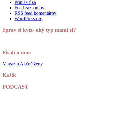
Prihlásiť sa
Feed záznamov
RSS feed komentárov
WordPress.org
Sprav si kvíz- aký typ mami si?
Písali o mne
Magazín Akčné ženy
Košík
PODCAST