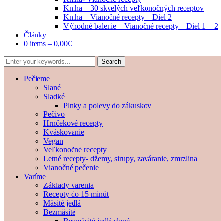
Kniha – 30 skvelých veľkonočných receptov
Kniha – Vianočné recepty – Diel 2
Výhodné balenie – Vianočné recepty – Diel 1 + 2
Články
0 items –
0,00
€
Pečieme
Slané
Sladké
Plnky a polevy do zákuskov
Pečivo
Hrnčekové recepty
Kváskovanie
Vegan
Veľkonočné recepty
Letné recepty- džemy, sirupy, zaváranie, zmrzlina
Vianočné pečenie
Varíme
Základy varenia
Recepty do 15 minút
Mäsité jedlá
Bezmäsité
Bezmäsité jedlá slané