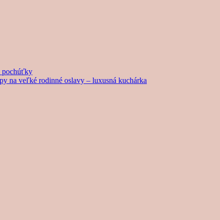
né pochúťky
tipy na veľké rodinné oslavy – luxusná kuchárka