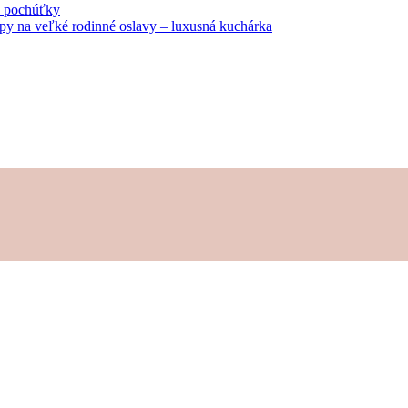
né pochúťky
tipy na veľké rodinné oslavy – luxusná kuchárka