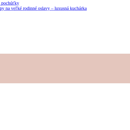
né pochúťky
tipy na veľké rodinné oslavy – luxusná kuchárka