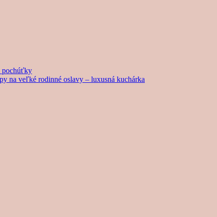
né pochúťky
tipy na veľké rodinné oslavy – luxusná kuchárka