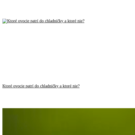
Ktoré ovocie patrí do chladničky a ktoré nie?