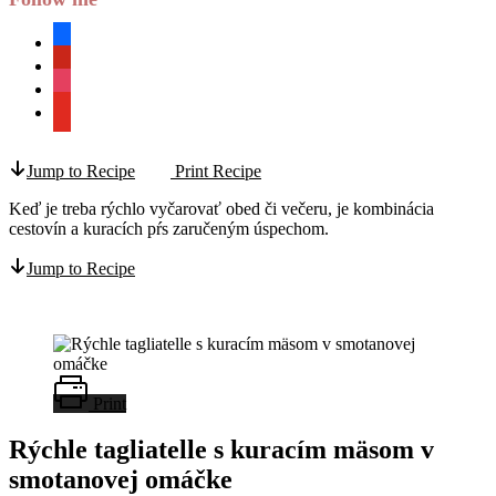
facebook
pinterest
instagram
youtube
Jump to Recipe
Print Recipe
Keď je treba rýchlo vyčarovať obed či večeru, je kombinácia
cestovín a kuracích pŕs zaručeným úspechom.
Jump to Recipe
Print
Rýchle tagliatelle s kuracím mäsom v
smotanovej omáčke