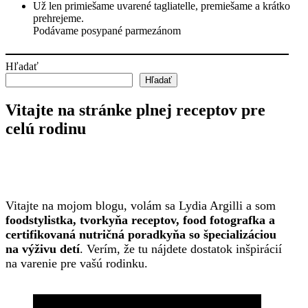
Už len primiešame uvarené tagliatelle, premiešame a krátko
prehrejeme.
Podávame posypané parmezánom
Hľadať
Hľadať
Vitajte na stránke plnej receptov pre
celú rodinu
Vitajte na mojom blogu, volám sa Lydia Argilli a som
foodstylistka, tvorkyňa receptov, food fotografka a
certifikovaná nutričná poradkyňa so špecializáciou
na výživu detí
. Verím, že tu nájdete dostatok inšpirácií
na varenie pre vašú rodinku.