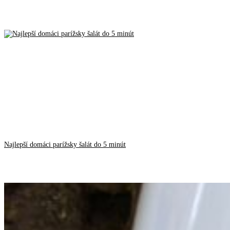
Najlepší domáci parížsky šalát do 5 minút