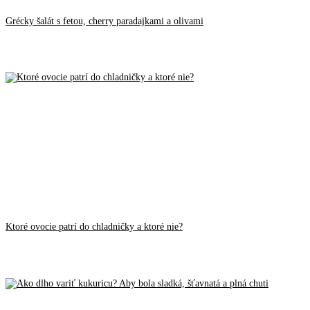
Grécky šalát s fetou, cherry paradajkami a olivami
Ktoré ovocie patrí do chladničky a ktoré nie?