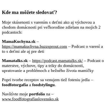
Kde ma môžete sledovať?
Moje skúsenosti s varením s deťmi ako aj výchovou a
chodom domácnosti pri veľkorodine zdielam na mojich 2
podcastoch:
MamaKuchyna.sk
–
https://mamakuchyna.buzzsprout.com
– Podcast o varení a
to s deťmi ale aj pre deti
Mamatalks.sk
–
https://podcast.mamatalks.sk/
– Podcast o
materstve, výchove, tipy a triky do domácnosti,
upratovanie a problémoch z bežného života mamičky
Popri tvorbe receptov sa venujem tiež foteniu jedla –
foodfotorgafia
a
foodstylingu
.
Navštívte moje
portfolio
na –
www.foodfotografiaslovensko.sk