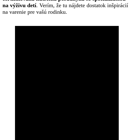
na výživu detí
. Verím, že tu nájdete dostatok inšpirácií
na varenie pre vašú rodinku.