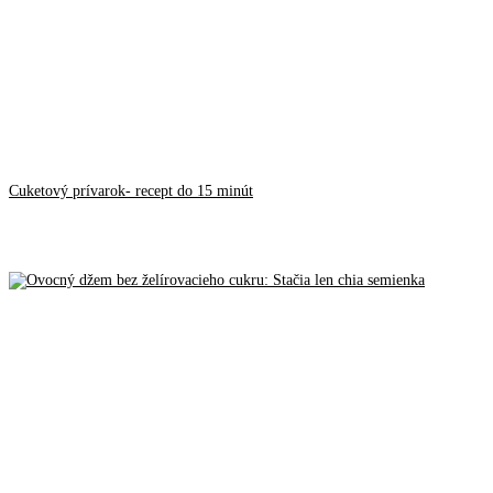
Cuketový prívarok- recept do 15 minút