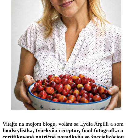
Vitajte na mojom blogu, volám sa Lydia Argilli a som
foodstylistka, tvorkyňa receptov, food fotografka a
certifikovaná nutričná poradkyňa so špecializáciou