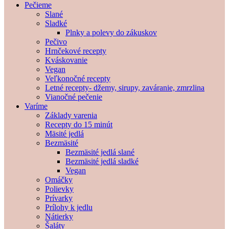
Pečieme
Slané
Sladké
Plnky a polevy do zákuskov
Pečivo
Hrnčekové recepty
Kváskovanie
Vegan
Veľkonočné recepty
Letné recepty- džemy, sirupy, zaváranie, zmrzlina
Vianočné pečenie
Varíme
Základy varenia
Recepty do 15 minút
Mäsité jedlá
Bezmäsité
Bezmäsité jedlá slané
Bezmäsité jedlá sladké
Vegan
Omáčky
Polievky
Prívarky
Prílohy k jedlu
Nátierky
Šaláty