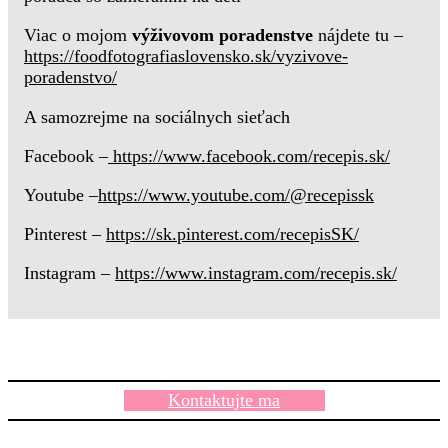
Viac o mojom
výživovom poradenstve
nájdete tu –
https://foodfotografiaslovensko.sk/vyzivove-
poradenstvo/
A samozrejme na sociálnych sieťach
Facebook –
https://www.facebook.com/recepis.sk/
Youtube –
https://www.youtube.com/@recepissk
Pinterest –
https://sk.pinterest.com/recepisSK/
Instagram –
https://www.instagram.com/recepis.sk/
Kontaktujte ma