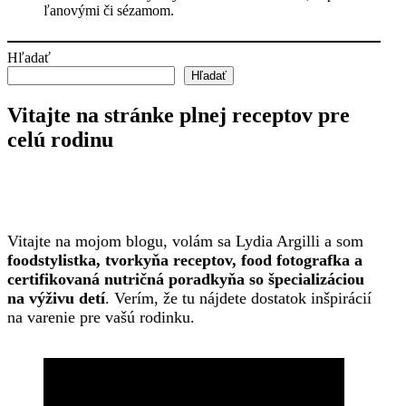
ľanovými či sézamom.
Hľadať
Hľadať
Vitajte na stránke plnej receptov pre
celú rodinu
Vitajte na mojom blogu, volám sa Lydia Argilli a som
foodstylistka, tvorkyňa receptov, food fotografka a
certifikovaná nutričná poradkyňa so špecializáciou
na výživu detí
. Verím, že tu nájdete dostatok inšpirácií
na varenie pre vašú rodinku.