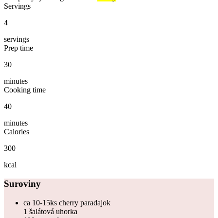
Servings
4
servings
Prep time
30
minutes
Cooking time
40
minutes
Calories
300
kcal
Suroviny
ca 10-15ks cherry paradajok
1 šalátová uhorka