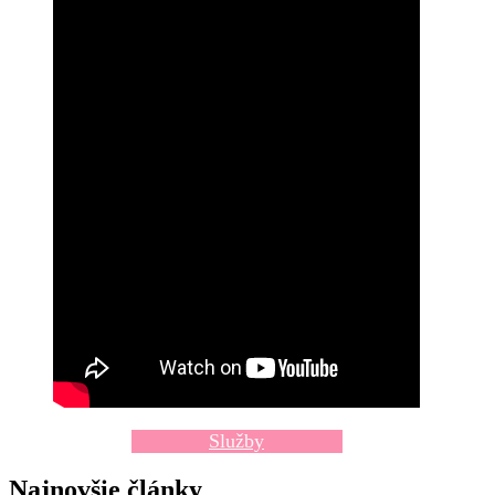
Služby
Najnovšie články