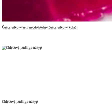
Čučoriedkový sen: neodolateľný čučoriedkový koláč
Chlebový puding / nákyp