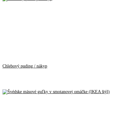
Chlebový puding / nákyp