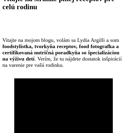
celú rodinu
Vitajte na mojom blogu, volám sa Lydia Argilli a som
foodstylistka, tvorkyňa receptov, food fotografka a
certifikovaná nutričná poradkyňa so špecializáciou
na výživu detí
. Verím, že tu nájdete dostatok inšpirácií
na varenie pre vašú rodinku.