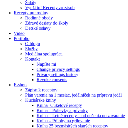
Šaláty
Využi to! Recepty zo zásob
Recepty pre rodiny
Rodinné obedy
Zdravé desiaty do školy
Detské oslavy
Video
Portfolio
O blogu
Služby
Mediálna spolupráca
Kontakt
Napíšte mi
Change privacy settings
Privacy settings history
Revoke consents
E-shop
Zápisník receptov
Plán varenia na 1 mesiac, jedálniček na prípravu jedál
Kuchárske knihy
Kniha- Cuketové recepty
Kniha – Polievky a prívarky
Kniha – Letné recepty – od pečenia po zaváranie
Kniha – Prílohy na grilovanie
Kniha 25 bezmäsitých slaných receptov