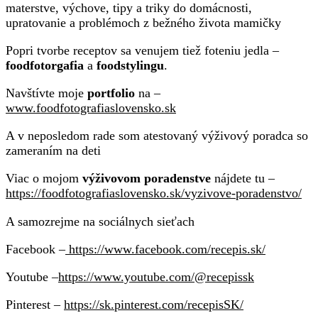
materstve, výchove, tipy a triky do domácnosti,
upratovanie a problémoch z bežného života mamičky
Popri tvorbe receptov sa venujem tiež foteniu jedla –
foodfotorgafia
a
foodstylingu
.
Navštívte moje
portfolio
na –
www.foodfotografiaslovensko.sk
A v neposledom rade som atestovaný výživový poradca so
zameraním na deti
Viac o mojom
výživovom poradenstve
nájdete tu –
https://foodfotografiaslovensko.sk/vyzivove-poradenstvo/
A samozrejme na sociálnych sieťach
Facebook –
https://www.facebook.com/recepis.sk/
Youtube –
https://www.youtube.com/@recepissk
Pinterest –
https://sk.pinterest.com/recepisSK/