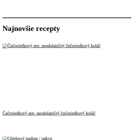
Najnovšie recepty
Čučoriedkový sen: neodolateľný čučoriedkový koláč