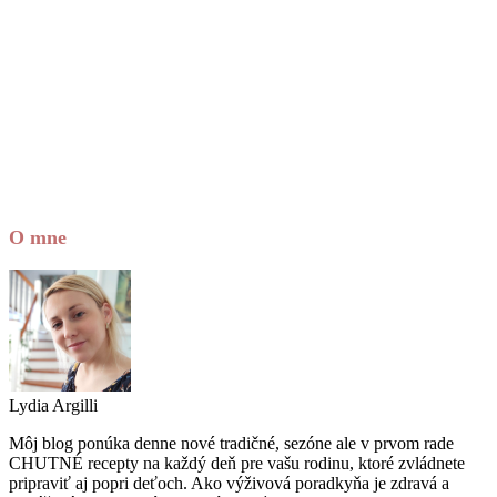
O mne
Lydia Argilli
Môj blog ponúka denne nové tradičné, sezóne ale v prvom rade
CHUTNÉ recepty na každý deň pre vašu rodinu, ktoré zvládnete
pripraviť aj popri deťoch. Ako výživová poradkyňa je zdravá a