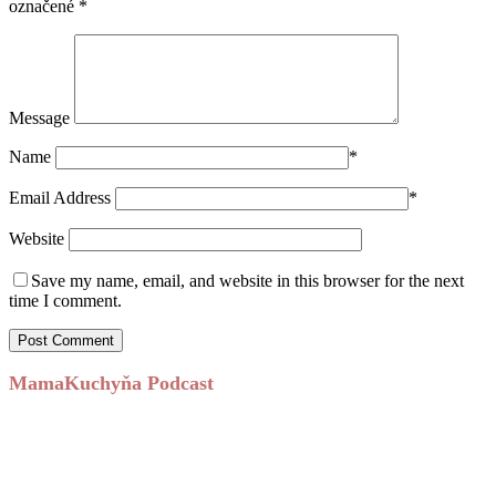
označené
*
Message
Name
*
Email Address
*
Website
Save my name, email, and website in this browser for the next
time I comment.
MamaKuchyňa Podcast