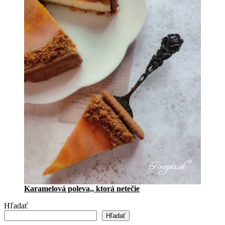
Karamelová poleva,, ktorá netečie
Hľadať
Hľadať