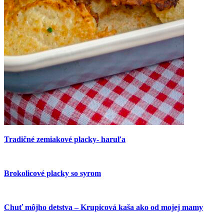
Tradičné zemiakové placky- haruľa
Brokolicové placky so syrom
Chuť môjho detstva – Krupicová kaša ako od mojej mamy