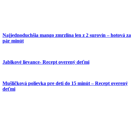
Najjednoduchšia mango zmrzlina len z 2 surovín – hotová za
pár minút
Jablkové lievance- Recept overený deťmi
Mušličková polievka pre deti do 15 minút – Recept overený
deťmi