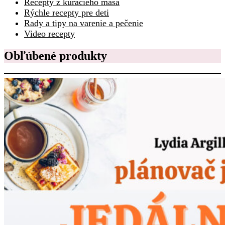
Recepty z kuracieho mäsa
Rýchle recepty pre deti
Rady a tipy na varenie a pečenie
Video recepty
Obľúbené produkty