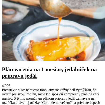
Plán varenia na 1 mesiac, jedálniček na
prípravu jedál
4,99
€
Predstavte si to: namiesto toho, aby ste každý deň vymýšľali, čo
uvariť pre svoju rodinu, máte k dispozícii komplexný plán na celý
mesiac. S týmto mesačným plánom prípravy jedál zamávate na
rozlúčku obávanej otázke “Čo bude na večeru?” a privítate úspech