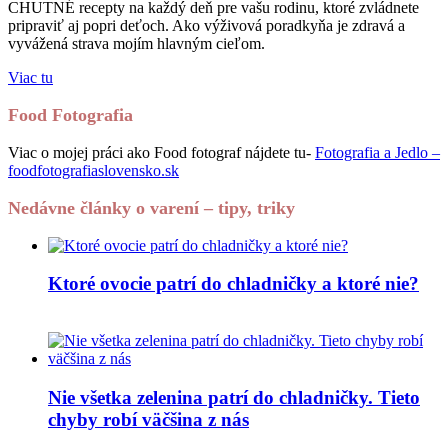
CHUTNÉ recepty na každý deň pre vašu rodinu, ktoré zvládnete
pripraviť aj popri deťoch. Ako výživová poradkyňa je zdravá a
vyvážená strava mojím hlavným cieľom.
Viac tu
Food Fotografia
Viac o mojej práci ako Food fotograf nájdete tu-
Fotografia a Jedlo –
foodfotografiaslovensko.sk
Nedávne články o varení – tipy, triky
Ktoré ovocie patrí do chladničky a ktoré nie?
Nie všetka zelenina patrí do chladničky. Tieto
chyby robí väčšina z nás