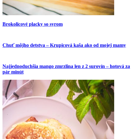
Brokolicové placky so syrom
Chuť môjho detstva – Krupicová kaša ako od mojej mamy
Najjednoduchšia mango zmrzlina len z 2 surovín – hotová za
pár minút