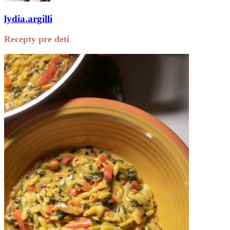
lydia.argilli
Recepty pre deti