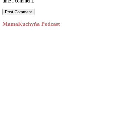
time I comment.
MamaKuchyňa Podcast