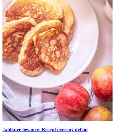
Jablkové lievance- Recept overený deťmi