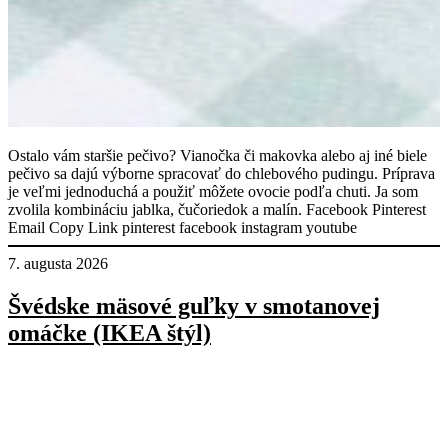
Ostalo vám staršie pečivo? Vianočka či makovka alebo aj iné biele
pečivo sa dajú výborne spracovať do chlebového pudingu. Príprava
je veľmi jednoduchá a použiť môžete ovocie podľa chuti. Ja som
zvolila kombináciu jablka, čučoriedok a malín. Facebook Pinterest
Email Copy Link pinterest facebook instagram youtube
7. augusta 2026
Švédske mäsové guľky v smotanovej
omáčke (IKEA štýl)