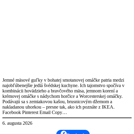
Jemné mäsové guľky v bohatej smotanovej omáčke patria medzi
najobľúbenejšie jedlá švédskej kuchyne. Ich tajomstvo spočíva v
kombinácii hovädzieho a bravčového mäsa, jemnom korení a
krémovej omáčke s nádychom horčice a Worcesterskej omáčky.
Podávajú sa s zemiakovou kašou, brusnicovým džemom a
nakladanou uhorkou – presne tak, ako ich poznáte z IKEA.
Facebook Pinterest Email Copy…
6. augusta 2026