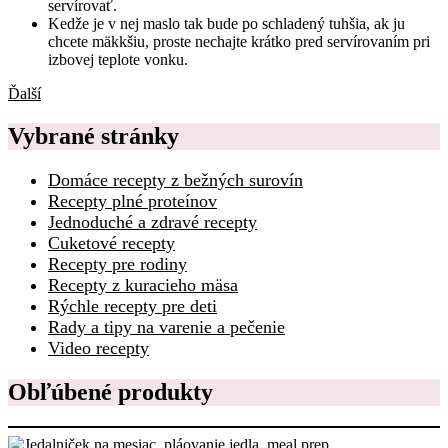
servírovať.
Kedže je v nej maslo tak bude po schladený tuhšia, ak ju
chcete mäkkšiu, proste nechajte krátko pred servírovaním pri
izbovej teplote vonku.
Ďalší
Vybrané stránky
Domáce recepty z bežných surovín
Recepty plné proteínov
Jednoduché a zdravé recepty
Cuketové recepty
Recepty pre rodiny
Recepty z kuracieho mäsa
Rýchle recepty pre deti
Rady a tipy na varenie a pečenie
Video recepty
Obľúbené produkty