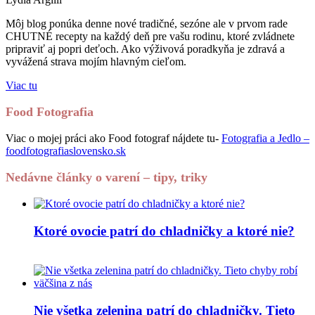
Môj blog ponúka denne nové tradičné, sezóne ale v prvom rade
CHUTNÉ recepty na každý deň pre vašu rodinu, ktoré zvládnete
pripraviť aj popri deťoch. Ako výživová poradkyňa je zdravá a
vyvážená strava mojím hlavným cieľom.
Viac tu
Food Fotografia
Viac o mojej práci ako Food fotograf nájdete tu-
Fotografia a Jedlo –
foodfotografiaslovensko.sk
Nedávne články o varení – tipy, triky
Ktoré ovocie patrí do chladničky a ktoré nie?
Nie všetka zelenina patrí do chladničky. Tieto