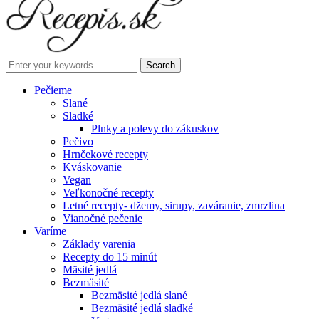
Pečieme
Slané
Sladké
Plnky a polevy do zákuskov
Pečivo
Hrnčekové recepty
Kváskovanie
Vegan
Veľkonočné recepty
Letné recepty- džemy, sirupy, zaváranie, zmrzlina
Vianočné pečenie
Varíme
Základy varenia
Recepty do 15 minút
Mäsité jedlá
Bezmäsité
Bezmäsité jedlá slané
Bezmäsité jedlá sladké