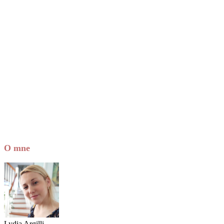
O mne
Lydia Argilli