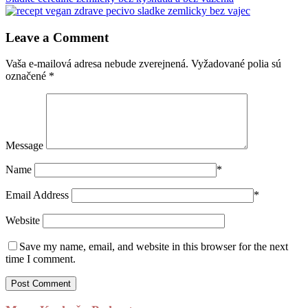
Leave a Comment
Vaša e-mailová adresa nebude zverejnená.
Vyžadované polia sú
označené
*
Message
Name
*
Email Address
*
Website
Save my name, email, and website in this browser for the next
time I comment.