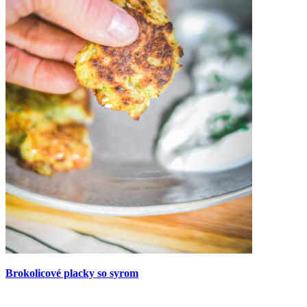
Brokolicové placky so syrom