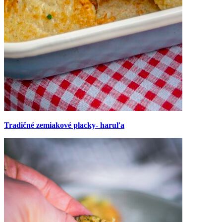
Tradičné zemiakové placky- haruľa