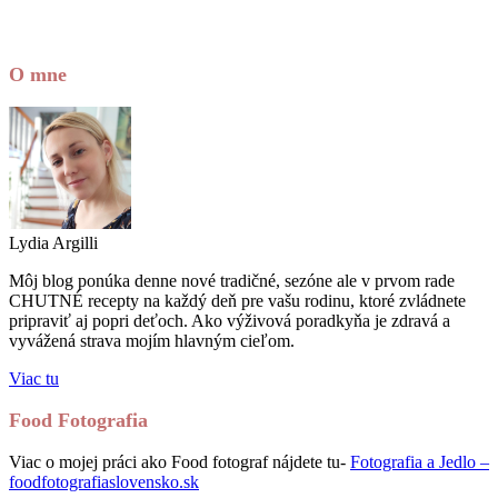
O mne
Lydia Argilli
Môj blog ponúka denne nové tradičné, sezóne ale v prvom rade
CHUTNÉ recepty na každý deň pre vašu rodinu, ktoré zvládnete
pripraviť aj popri deťoch. Ako výživová poradkyňa je zdravá a
vyvážená strava mojím hlavným cieľom.
Viac tu
Food Fotografia
Viac o mojej práci ako Food fotograf nájdete tu-
Fotografia a Jedlo –
foodfotografiaslovensko.sk