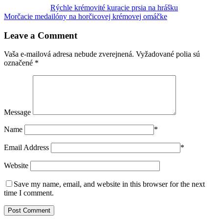
Rýchle krémovité kuracie prsia na hrášku
Morčacie medailóny na horčicovej krémovej omáčke
Leave a Comment
Vaša e-mailová adresa nebude zverejnená.
Vyžadované polia sú
označené
*
Message
Name
*
Email Address
*
Website
Save my name, email, and website in this browser for the next
time I comment.