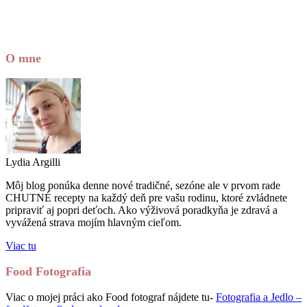
O mne
Lydia Argilli
Môj blog ponúka denne nové tradičné, sezóne ale v prvom rade
CHUTNÉ recepty na každý deň pre vašu rodinu, ktoré zvládnete
pripraviť aj popri deťoch. Ako výživová poradkyňa je zdravá a
vyvážená strava mojím hlavným cieľom.
Viac tu
Food Fotografia
Viac o mojej práci ako Food fotograf nájdete tu-
Fotografia a Jedlo –