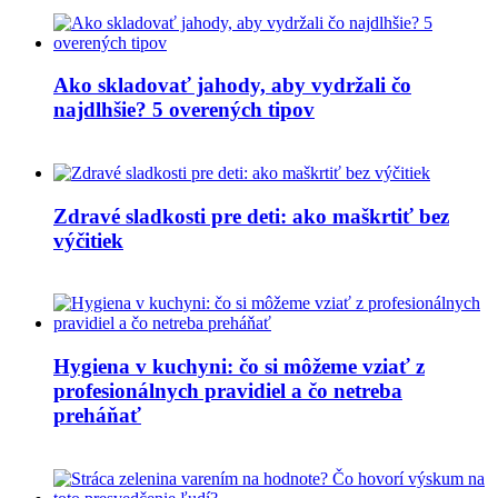
Ako skladovať jahody, aby vydržali čo
najdlhšie? 5 overených tipov
Zdravé sladkosti pre deti: ako maškrtiť bez
výčitiek
Hygiena v kuchyni: čo si môžeme vziať z
profesionálnych pravidiel a čo netreba
preháňať