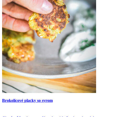
Brokolicové placky so syrom