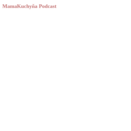
MamaKuchyňa Podcast