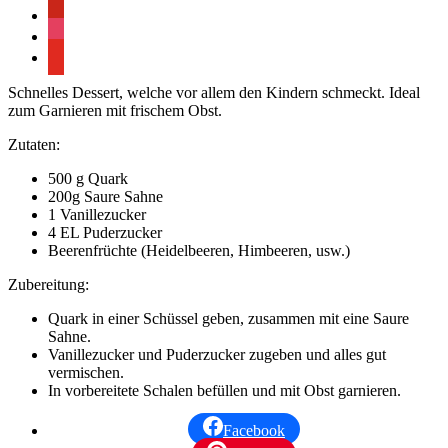
pinterest
instagram
youtube
Schnelles Dessert, welche vor allem den Kindern schmeckt. Ideal
zum Garnieren mit frischem Obst.
Zutaten:
500 g Quark
200g Saure Sahne
1 Vanillezucker
4 EL Puderzucker
Beerenfrüchte (Heidelbeeren, Himbeeren, usw.)
Zubereitung:
Quark in einer Schüssel geben, zusammen mit eine Saure
Sahne.
Vanillezucker und Puderzucker zugeben und alles gut
vermischen.
In vorbereitete Schalen befüllen und mit Obst garnieren.
Facebook