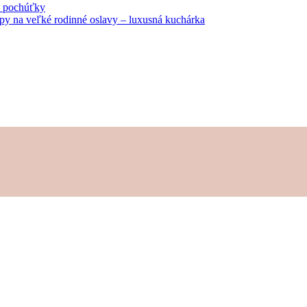
né pochúťky
tipy na veľké rodinné oslavy – luxusná kuchárka