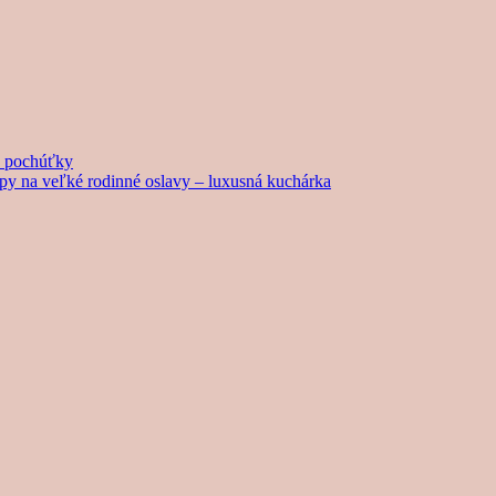
né pochúťky
tipy na veľké rodinné oslavy – luxusná kuchárka