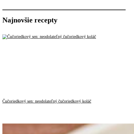
Najnovšie recepty
Čučoriedkový sen: neodolateľný čučoriedkový koláč