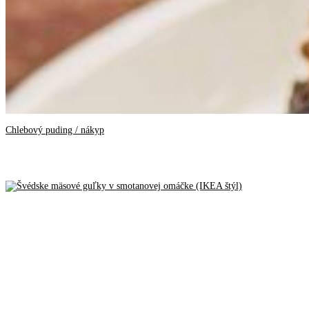
Chlebový puding / nákyp