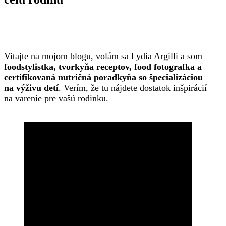
Vitajte na mojom blogu, volám sa Lydia Argilli a som
foodstylistka, tvorkyňa receptov, food fotografka a
certifikovaná nutričná poradkyňa so špecializáciou
na výživu detí
. Verím, že tu nájdete dostatok inšpirácií
na varenie pre vašú rodinku.