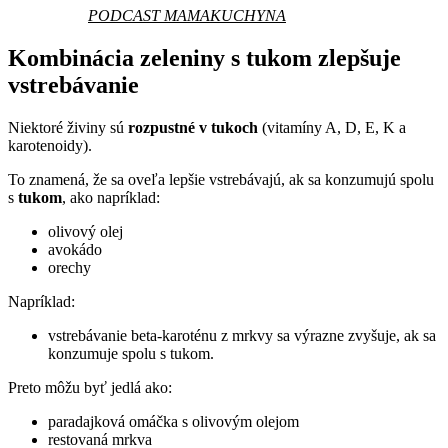
PODCAST MAMAKUCHYNA
Kombinácia zeleniny s tukom zlepšuje
vstrebávanie
Niektoré živiny sú
rozpustné v tukoch
(vitamíny A, D, E, K a
karotenoidy).
To znamená, že sa oveľa lepšie vstrebávajú, ak sa konzumujú spolu
s
tukom
, ako napríklad:
olivový olej
avokádo
orechy
Napríklad:
vstrebávanie beta-karoténu z mrkvy sa výrazne zvyšuje, ak sa
konzumuje spolu s tukom.
Preto môžu byť jedlá ako:
paradajková omáčka s olivovým olejom
restovaná mrkva