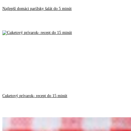
Najlepší domáci parížsky šalát do 5 minút
Cuketový prívarok- recept do 15 minút