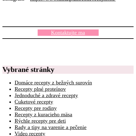
Kontaktujte ma
Vybrané stránky
Domáce recepty z bežných surovín
Recepty plné proteínov
Jednoduché a zdravé recepty
Cuketové recepty
Recepty pre rodiny
Recepty z kuracieho mäsa
Rýchle recepty pre deti
Rady a tipy na varenie a pečenie
Video recepty