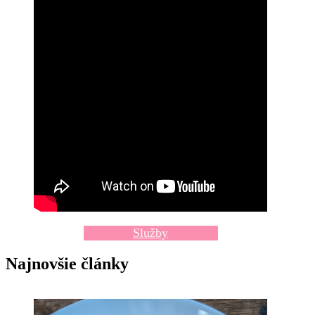
Služby
Najnovšie články