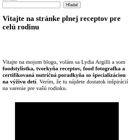
Hľadať
Vitajte na stránke plnej receptov pre
celú rodinu
Vitajte na mojom blogu, volám sa Lydia Argilli a som
foodstylistka, tvorkyňa receptov, food fotografka a
certifikovaná nutričná poradkyňa so špecializáciou
na výživu detí
. Verím, že tu nájdete dostatok inšpirácií
na varenie pre vašú rodinku.