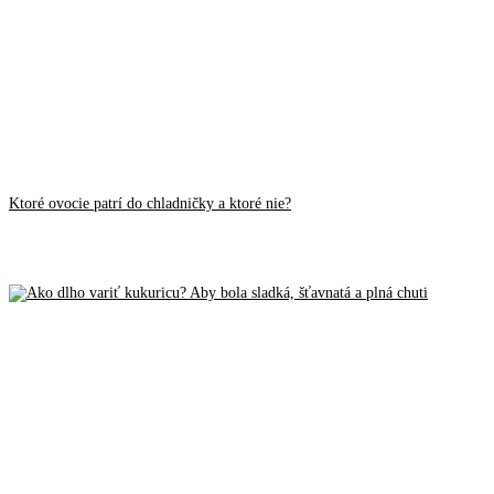
Ktoré ovocie patrí do chladničky a ktoré nie?