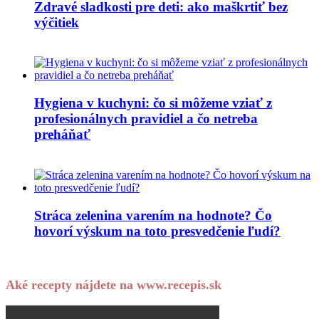
Zdravé sladkosti pre deti: ako maškrtiť bez
výčitiek
Hygiena v kuchyni: čo si môžeme vziať z
profesionálnych pravidiel a čo netreba
preháňať
Stráca zelenina varením na hodnote? Čo
hovorí výskum na toto presvedčenie ľudí?
Aké recepty nájdete na www.recepis.sk