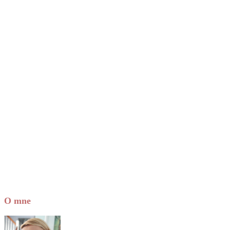
Next Episode
Show Podcast Information
O mne