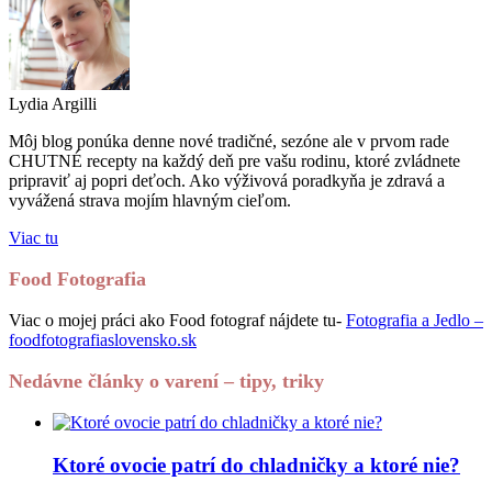
Lydia Argilli
Môj blog ponúka denne nové tradičné, sezóne ale v prvom rade
CHUTNÉ recepty na každý deň pre vašu rodinu, ktoré zvládnete
pripraviť aj popri deťoch. Ako výživová poradkyňa je zdravá a
vyvážená strava mojím hlavným cieľom.
Viac tu
Food Fotografia
Viac o mojej práci ako Food fotograf nájdete tu-
Fotografia a Jedlo –
foodfotografiaslovensko.sk
Nedávne články o varení – tipy, triky
Ktoré ovocie patrí do chladničky a ktoré nie?