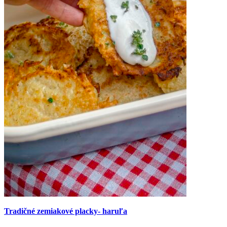
Tradičné zemiakové placky- haruľa