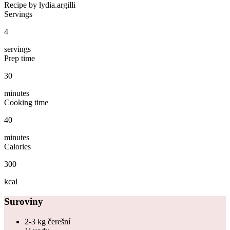
Recipe by lydia.argilli
Servings
4
servings
Prep time
30
minutes
Cooking time
40
minutes
Calories
300
kcal
Suroviny
2-3 kg čerešní