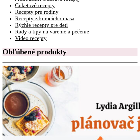
Cuketové recepty
Recepty pre rodiny
Recepty z kuracieho mäsa
Rýchle recepty pre deti
Rady a tipy na varenie a pečenie
Video recepty
Obľúbené produkty