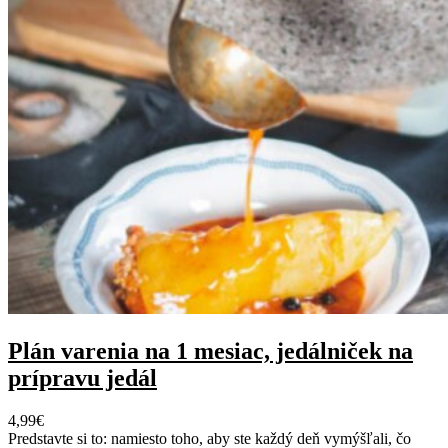
Plán varenia na 1 mesiac, jedálniček na
prípravu jedál
4,99
€
Predstavte si to: namiesto toho, aby ste každý deň vymýšľali, čo