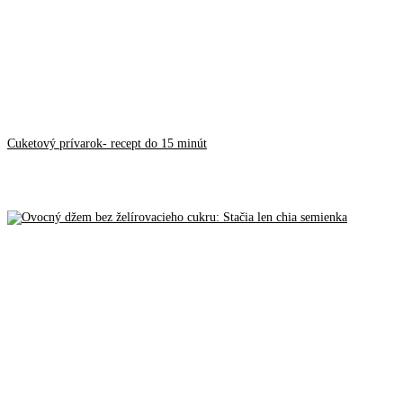
Cuketový prívarok- recept do 15 minút