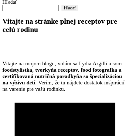
Hľadať
Hľadať
Vitajte na stránke plnej receptov pre
celú rodinu
Vitajte na mojom blogu, volám sa Lydia Argilli a som
foodstylistka, tvorkyňa receptov, food fotografka a
certifikovaná nutričná poradkyňa so špecializáciou
na výživu detí
. Verím, že tu nájdete dostatok inšpirácií
na varenie pre vašú rodinku.