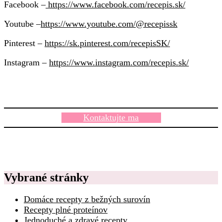
Facebook –
https://www.facebook.com/recepis.sk/
Youtube –
https://www.youtube.com/@recepissk
Pinterest –
https://sk.pinterest.com/recepisSK/
Instagram –
https://www.instagram.com/recepis.sk/
Kontaktujte ma
Vybrané stránky
Domáce recepty z bežných surovín
Recepty plné proteínov
Jednoduché a zdravé recepty