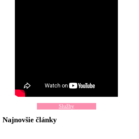
Služby
Najnovšie články