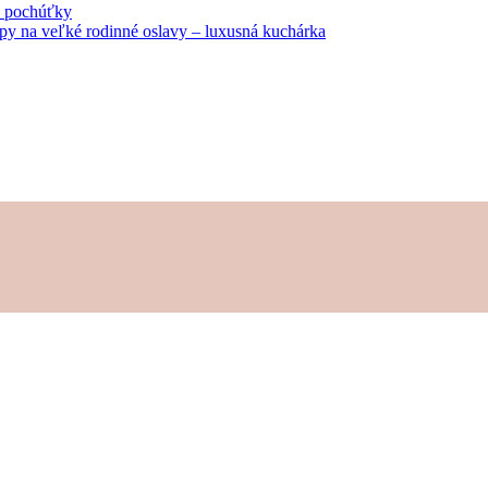
né pochúťky
tipy na veľké rodinné oslavy – luxusná kuchárka