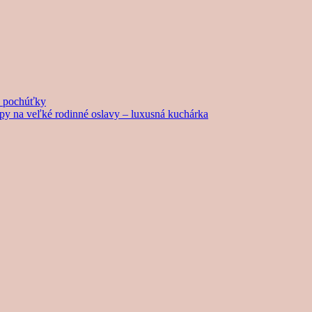
né pochúťky
tipy na veľké rodinné oslavy – luxusná kuchárka