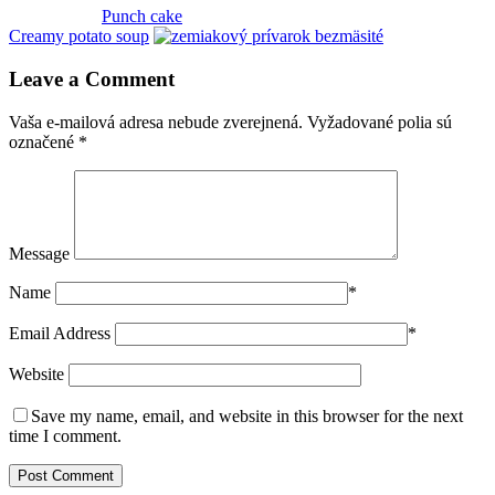
Punch cake
Creamy potato soup
Leave a Comment
Vaša e-mailová adresa nebude zverejnená.
Vyžadované polia sú
označené
*
Message
Name
*
Email Address
*
Website
Save my name, email, and website in this browser for the next
time I comment.