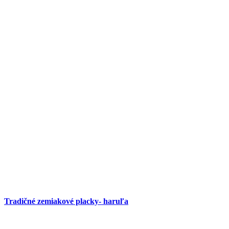
Tradičné zemiakové placky- haruľa