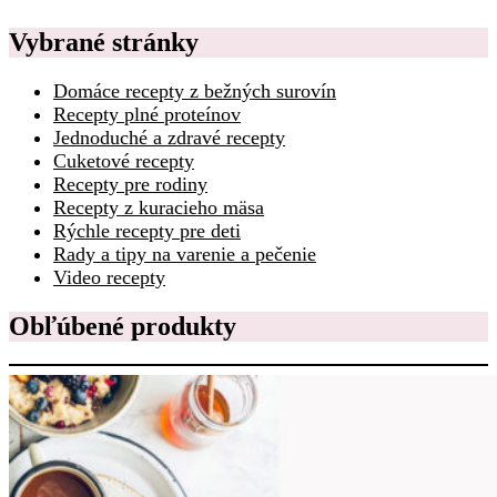
Vybrané stránky
Domáce recepty z bežných surovín
Recepty plné proteínov
Jednoduché a zdravé recepty
Cuketové recepty
Recepty pre rodiny
Recepty z kuracieho mäsa
Rýchle recepty pre deti
Rady a tipy na varenie a pečenie
Video recepty
Obľúbené produkty