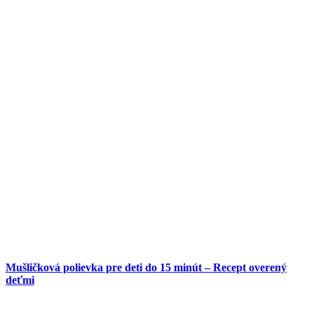
Mušličková polievka pre deti do 15 minút – Recept overený
deťmi