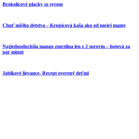
Brokolicové placky so syrom
Chuť môjho detstva – Krupicová kaša ako od mojej mamy
Najjednoduchšia mango zmrzlina len z 2 surovín – hotová za
pár minút
Jablkové lievance- Recept overený deťmi