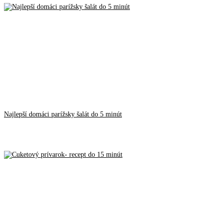
Najlepší domáci parížsky šalát do 5 minút