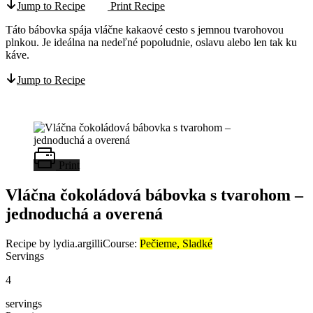
Jump to Recipe
Print Recipe
Táto bábovka spája vláčne kakaové cesto s jemnou tvarohovou
plnkou. Je ideálna na nedeľné popoludnie, oslavu alebo len tak ku
káve.
Jump to Recipe
Print
Vláčna čokoládová bábovka s tvarohom –
jednoduchá a overená
Recipe by lydia.argilli
Course:
Pečieme, Sladké
Servings
4
servings