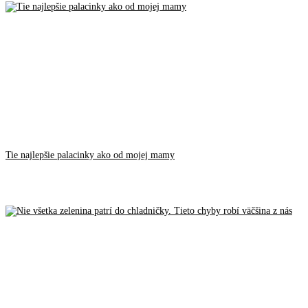
Tie najlepšie palacinky ako od mojej mamy