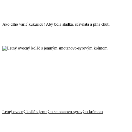
Ako dlho variť kukuricu? Aby bola sladká, šťavnatá a plná chuti
Letný ovocný koláč s jemným smotanovo-syrovým krémom