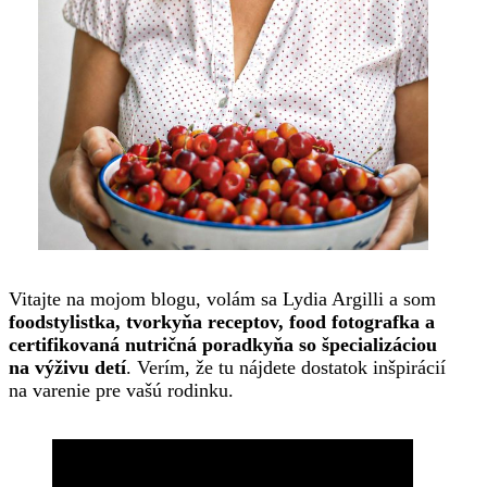
Vitajte na mojom blogu, volám sa Lydia Argilli a som
foodstylistka, tvorkyňa receptov, food fotografka a
certifikovaná nutričná poradkyňa so špecializáciou
na výživu detí
. Verím, že tu nájdete dostatok inšpirácií
na varenie pre vašú rodinku.