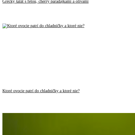
Grécky šalát s fetou, cherry paradajkami a olivami
Ktoré ovocie patrí do chladničky a ktoré nie?