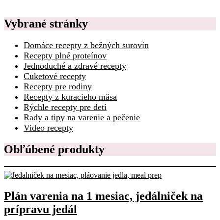
Vybrané stránky
Domáce recepty z bežných surovín
Recepty plné proteínov
Jednoduché a zdravé recepty
Cuketové recepty
Recepty pre rodiny
Recepty z kuracieho mäsa
Rýchle recepty pre deti
Rady a tipy na varenie a pečenie
Video recepty
Obľúbené produkty
Plán varenia na 1 mesiac, jedálniček na
prípravu jedál