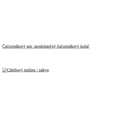
Čučoriedkový sen: neodolateľný čučoriedkový koláč