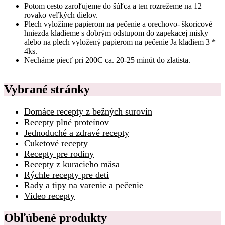
Potom cesto zaroľujeme do šúľca a ten rozrežeme na 12
rovako veľkých dielov.
Plech vyložíme papierom na pečenie a orechovo- škoricové
hniezda kladieme s dobrým odstupom do zapekacej misky
alebo na plech vyložený papierom na pečenie Ja kladiem 3 *
4ks.
Necháme piecť pri 200C ca. 20-25 minút do zlatista.
Vybrané stránky
Domáce recepty z bežných surovín
Recepty plné proteínov
Jednoduché a zdravé recepty
Cuketové recepty
Recepty pre rodiny
Recepty z kuracieho mäsa
Rýchle recepty pre deti
Rady a tipy na varenie a pečenie
Video recepty
Obľúbené produkty