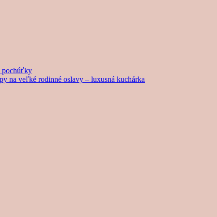
né pochúťky
tipy na veľké rodinné oslavy – luxusná kuchárka