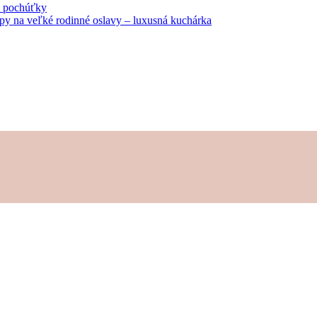
né pochúťky
tipy na veľké rodinné oslavy – luxusná kuchárka