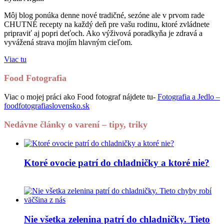
Môj blog ponúka denne nové tradičné, sezóne ale v prvom rade
CHUTNÉ recepty na každý deň pre vašu rodinu, ktoré zvládnete
pripraviť aj popri deťoch. Ako výživová poradkyňa je zdravá a
vyvážená strava mojím hlavným cieľom.
Viac tu
Food Fotografia
Viac o mojej práci ako Food fotograf nájdete tu-
Fotografia a Jedlo –
foodfotografiaslovensko.sk
Nedávne články o varení – tipy, triky
Ktoré ovocie patrí do chladničky a ktoré nie?
Nie všetka zelenina patrí do chladničky. Tieto