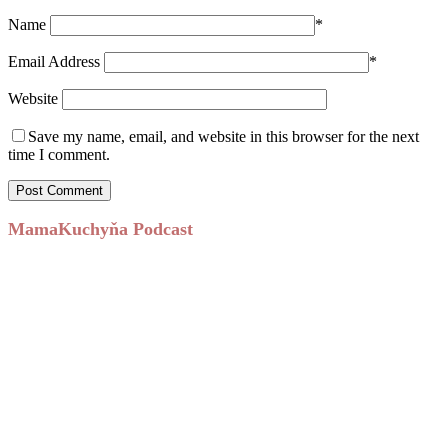
Name
*
Email Address
*
Website
Save my name, email, and website in this browser for the next
time I comment.
MamaKuchyňa Podcast