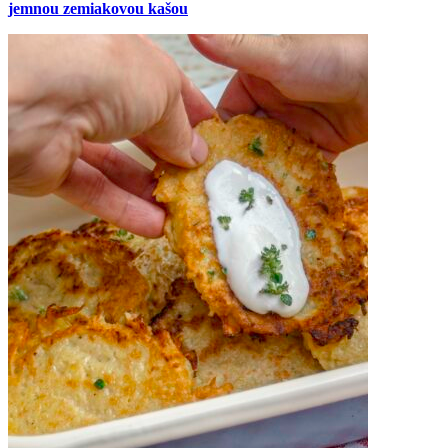
jemnou zemiakovou kašou