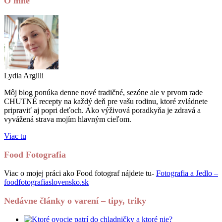
O mne
Lydia Argilli
Môj blog ponúka denne nové tradičné, sezóne ale v prvom rade
CHUTNÉ recepty na každý deň pre vašu rodinu, ktoré zvládnete
pripraviť aj popri deťoch. Ako výživová poradkyňa je zdravá a
vyvážená strava mojím hlavným cieľom.
Viac tu
Food Fotografia
Viac o mojej práci ako Food fotograf nájdete tu-
Fotografia a Jedlo –
foodfotografiaslovensko.sk
Nedávne články o varení – tipy, triky