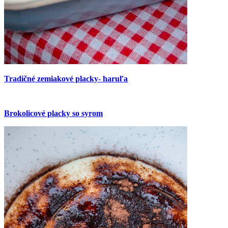
Tradičné zemiakové placky- haruľa
Brokolicové placky so syrom