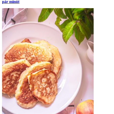
pár minút