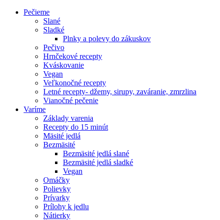
Pečieme
Slané
Sladké
Plnky a polevy do zákuskov
Pečivo
Hrnčekové recepty
Kváskovanie
Vegan
Veľkonočné recepty
Letné recepty- džemy, sirupy, zaváranie, zmrzlina
Vianočné pečenie
Varíme
Základy varenia
Recepty do 15 minút
Mäsité jedlá
Bezmäsité
Bezmäsité jedlá slané
Bezmäsité jedlá sladké
Vegan
Omáčky
Polievky
Prívarky
Prílohy k jedlu
Nátierky