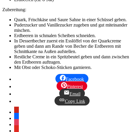
Zubereitung:
Quark, Frischkäse und Saure Sahne in einer Schüssel geben.
Puderzucker und Vanillezucker zugeben und gut miteinander
mischen.
Erdbeeren in schmalen Scheiben schneiden.
In Dessertbecher zuerst ein Esslöffel von der Quarkcreme
geben und dann am Rande von Becher die Erdbeeren mit
Schnittkante na Außen aufstellen.
Restliche Creme in ein Spritzbeutel geben und dann zwischen
den Erdbeeren auftragen.
Mit Obst oder Schoko-Stücken garnieren.
Facebook
Pinterest
Email
Copy Link
pinterest
facebook
instagram
youtube