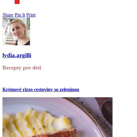
Share
Pin It
Print
lydia.argilli
Recepty pre deti
Krémové rizzo cestoviny so zeleninou