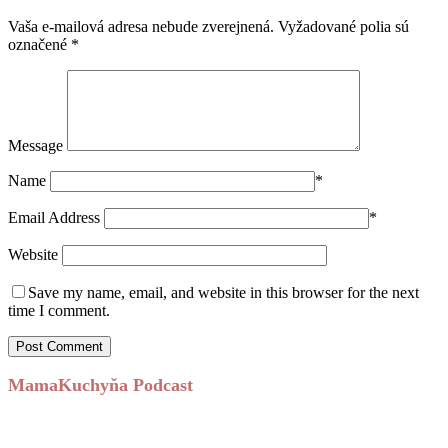
Vaša e-mailová adresa nebude zverejnená.
Vyžadované polia sú
označené
*
Message
Name
*
Email Address
*
Website
Save my name, email, and website in this browser for the next
time I comment.
MamaKuchyňa Podcast