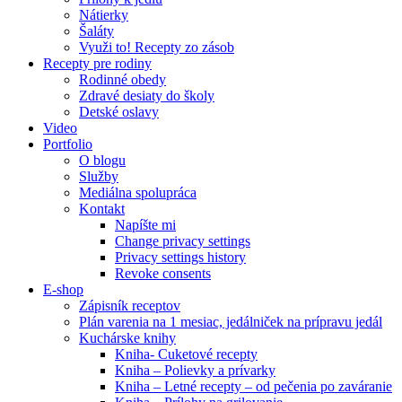
Nátierky
Šaláty
Využi to! Recepty zo zásob
Recepty pre rodiny
Rodinné obedy
Zdravé desiaty do školy
Detské oslavy
Video
Portfolio
O blogu
Služby
Mediálna spolupráca
Kontakt
Napíšte mi
Change privacy settings
Privacy settings history
Revoke consents
E-shop
Zápisník receptov
Plán varenia na 1 mesiac, jedálniček na prípravu jedál
Kuchárske knihy
Kniha- Cuketové recepty
Kniha – Polievky a prívarky
Kniha – Letné recepty – od pečenia po zaváranie