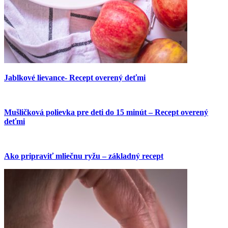
Jablkové lievance- Recept overený deťmi
Mušličková polievka pre deti do 15 minút – Recept overený
deťmi
Ako pripraviť mliečnu ryžu – základný recept