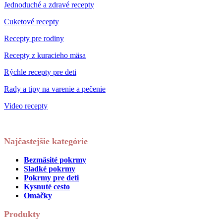
Jednoduché a zdravé recepty
Cuketové recepty
Recepty pre rodiny
Recepty z kuracieho mäsa
Rýchle recepty pre deti
Rady a tipy na varenie a pečenie
Video recepty
Najčastejšie kategórie
Bezmäsité pokrmy
Sladké pokrmy
Pokrmy pre deti
Kysnuté cesto
Omáčky
Produkty