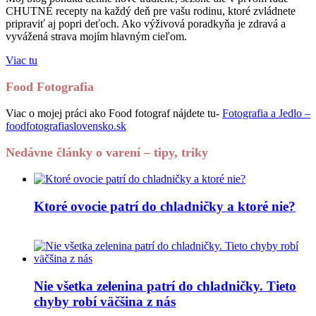
CHUTNÉ recepty na každý deň pre vašu rodinu, ktoré zvládnete
pripraviť aj popri deťoch. Ako výživová poradkyňa je zdravá a
vyvážená strava mojím hlavným cieľom.
Viac tu
Food Fotografia
Viac o mojej práci ako Food fotograf nájdete tu-
Fotografia a Jedlo –
foodfotografiaslovensko.sk
Nedávne články o varení – tipy, triky
Ktoré ovocie patrí do chladničky a ktoré nie?
Nie všetka zelenina patrí do chladničky. Tieto
chyby robí väčšina z nás