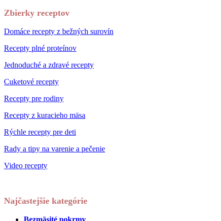
Zbierky receptov
Domáce recepty z bežných surovín
Recepty plné proteínov
Jednoduché a zdravé recepty
Cuketové recepty
Recepty pre rodiny
Recepty z kuracieho mäsa
Rýchle recepty pre deti
Rady a tipy na varenie a pečenie
Video recepty
Najčastejšie kategórie
Bezmäsité pokrmy