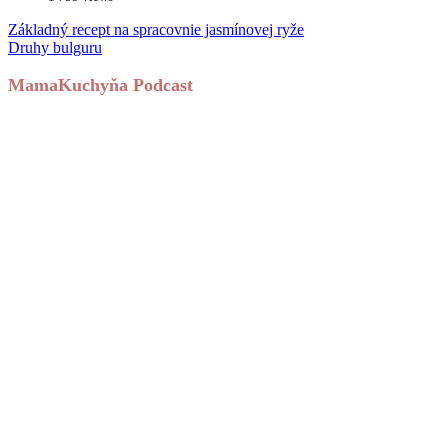
Základný recept na spracovnie jasmínovej ryže
Druhy bulguru
MamaKuchyňa Podcast