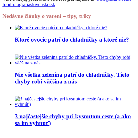
foodfotografiaslovensko.sk
Nedávne články o varení – tipy, triky
Ktoré ovocie patrí do chladničky a ktoré nie?
Nie všetka zelenina patrí do chladničky. Tieto
chyby robí väčšina z nás
3 najčastejšie chyby pri kysnutom ceste (a ako
sa im vyhnúť)