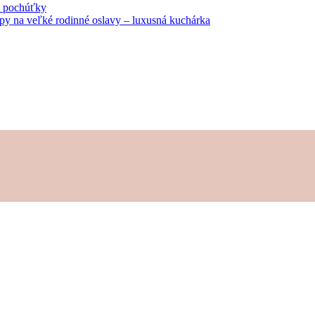
né pochúťky
tipy na veľké rodinné oslavy – luxusná kuchárka