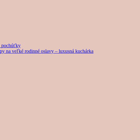
né pochúťky
tipy na veľké rodinné oslavy – luxusná kuchárka