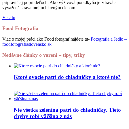
pripraviť aj popri deťoch. Ako výživová poradkyňa je zdravá a
vyvážená strava mojím hlavným cieľom.
Viac tu
Food Fotografia
Viac o mojej práci ako Food fotograf nájdete tu-
Fotografia a Jedlo –
foodfotografiaslovensko.sk
Nedávne články o varení – tipy, triky
Ktoré ovocie patrí do chladničky a ktoré nie?
Nie všetka zelenina patrí do chladničky. Tieto
chyby robí väčšina z nás