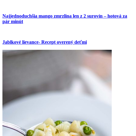
Najjednoduchšia mango zmrzlina len z 2 surovín – hotová za
pár minút
Jablkové lievance- Recept overený deťmi