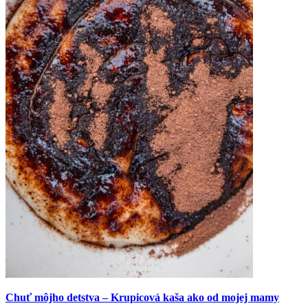
Chuť môjho detstva – Krupicová kaša ako od mojej mamy