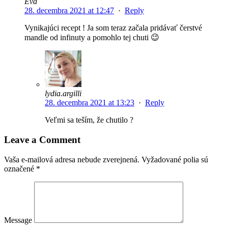
Eva
28. decembra 2021 at 12:47
·
Reply
Vynikajúci recept ! Ja som teraz začala pridávať čerstvé
mandle od infinuty a pomohlo tej chuti 😉
lydia.argilli
28. decembra 2021 at 13:23
·
Reply
Veľmi sa teším, že chutilo ?
Leave a Comment
Vaša e-mailová adresa nebude zverejnená.
Vyžadované polia sú
označené
*
Message