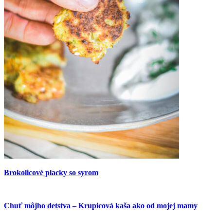
Brokolicové placky so syrom
Chuť môjho detstva – Krupicová kaša ako od mojej mamy