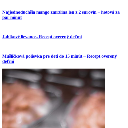
Najjednoduchšia mango zmrzlina len z 2 surovín – hotová za
pár minút
Jablkové lievance- Recept overený deťmi
Mušličková polievka pre deti do 15 minút – Recept overený
deťmi