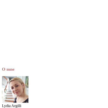
O mne
Lydia Argilli