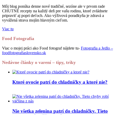
Môj blog ponúka denne nové tradičné, sezóne ale v prvom rade
CHUTNÉ recepty na každý deň pre vašu rodinu, ktoré zvládnete
pripraviť aj popri deťoch. Ako výživová poradkyňa je zdravá a
vyvážená strava mojím hlavným cieľom.
Viac tu
Food Fotografia
Viac o mojej práci ako Food fotograf nájdete tu-
Fotografia a Jedlo –
foodfotografiaslovensko.sk
Nedávne články o varení – tipy, triky
Ktoré ovocie patrí do chladničky a ktoré nie?
Nie všetka zelenina patrí do chladničky. Tieto