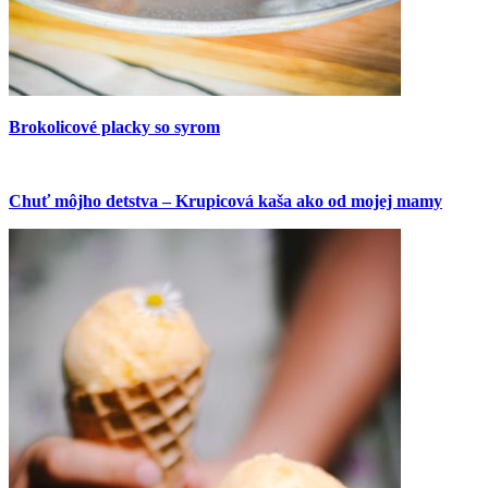
Brokolicové placky so syrom
Chuť môjho detstva – Krupicová kaša ako od mojej mamy