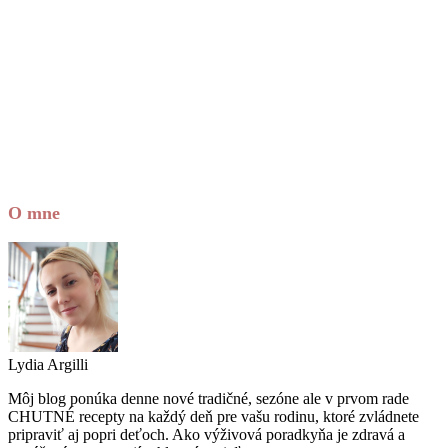
O mne
Lydia Argilli
Môj blog ponúka denne nové tradičné, sezóne ale v prvom rade
CHUTNÉ recepty na každý deň pre vašu rodinu, ktoré zvládnete
pripraviť aj popri deťoch. Ako výživová poradkyňa je zdravá a