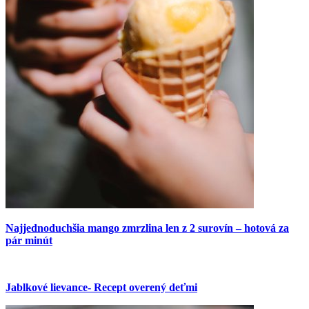
Najjednoduchšia mango zmrzlina len z 2 surovín – hotová za
pár minút
Jablkové lievance- Recept overený deťmi