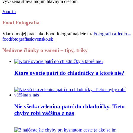
vyvážená strava mojím hlavným cieľom.
Viac tu
Food Fotografia
Viac o mojej práci ako Food fotograf nájdete tu-
Fotografia a Jedlo –
foodfotografiaslovensko.sk
Nedávne články o varení – tipy, triky
Ktoré ovocie patrí do chladničky a ktoré nie?
Nie všetka zelenina patrí do chladničky. Tieto
chyby robí väčšina z nás