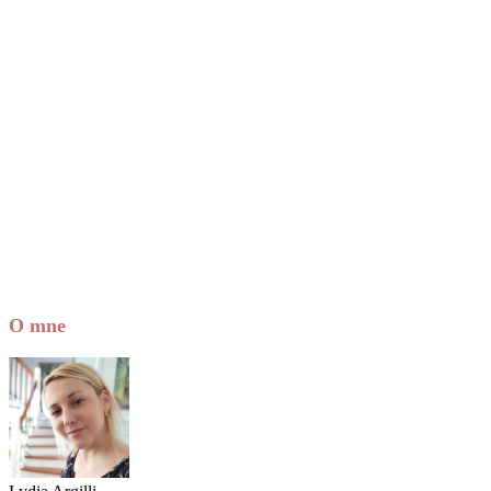
O mne