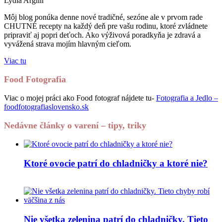
Lydia Argilli
Môj blog ponúka denne nové tradičné, sezóne ale v prvom rade
CHUTNÉ recepty na každý deň pre vašu rodinu, ktoré zvládnete
pripraviť aj popri deťoch. Ako výživová poradkyňa je zdravá a
vyvážená strava mojím hlavným cieľom.
Viac tu
Food Fotografia
Viac o mojej práci ako Food fotograf nájdete tu-
Fotografia a Jedlo –
foodfotografiaslovensko.sk
Nedávne články o varení – tipy, triky
Ktoré ovocie patrí do chladničky a ktoré nie?
Nie všetka zelenina patrí do chladničky. Tieto