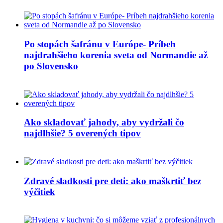
Po stopách šafránu v Európe- Príbeh
najdrahšieho korenia sveta od Normandie až
po Slovensko
Ako skladovať jahody, aby vydržali čo
najdlhšie? 5 overených tipov
Zdravé sladkosti pre deti: ako maškrtiť bez
výčitiek