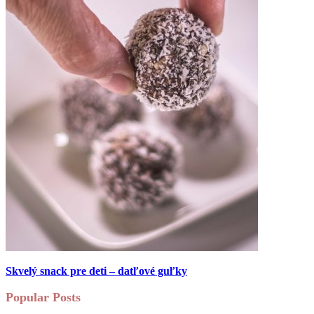
Skvelý snack pre deti – datľové guľky
Popular Posts