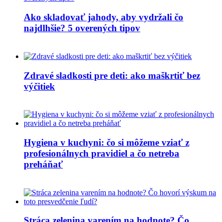
Ako skladovať jahody, aby vydržali čo
najdlhšie? 5 overených tipov
Zdravé sladkosti pre deti: ako maškrtiť bez
výčitiek
Hygiena v kuchyni: čo si môžeme vziať z
profesionálnych pravidiel a čo netreba
preháňať
Stráca zelenina varením na hodnote? Čo