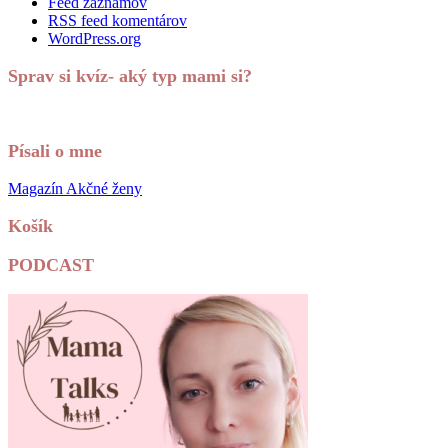
Feed záznamov
RSS feed komentárov
WordPress.org
Sprav si kvíz- aký typ mami si?
Písali o mne
Magazín Akčné ženy
Košík
PODCAST