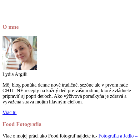
O mne
Lydia Argilli
Môj blog ponúka denne nové tradičné, sezóne ale v prvom rade
CHUTNÉ recepty na každý deň pre vašu rodinu, ktoré zvládnete
pripraviť aj popri deťoch. Ako výživová poradkyňa je zdravá a
vyvážená strava mojím hlavným cieľom.
Viac tu
Food Fotografia
Viac o mojej práci ako Food fotograf nájdete tu-
Fotografia a Jedlo –