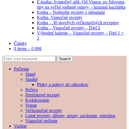
E-kniha: Sviatočný stôl- Od Vianoc po Silvestra,
tipy na veľké rodinné oslavy – luxusná kuchárka
Kniha – Najlepšie recepty s jahodami
Kniha- Vianočné recepty
Kniha – 30 skvelých veľkonočných receptov
Kniha – Vianočné recepty – Diel 2
Výhodné balenie – Vianočné recepty – Diel 1 +
2
Články
0 items –
0,00
€
Pečieme
Slané
Sladké
Plnky a polevy do zákuskov
Pečivo
Hrnčekové recepty
Kváskovanie
Vegan
Veľkonočné recepty
Letné recepty- džemy, sirupy, zaváranie, zmrzlina
Vianočné pečenie
Varíme