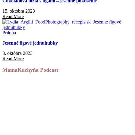
Čokoládová torta s figami – jesenné pokušenie
15. októbra 2023
Read More
Príloha
Jesenné figové jednuhubky
8. októbra 2023
Read More
MamaKuchyňa Podcast