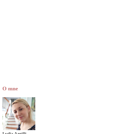
O mne
Lydia Argilli