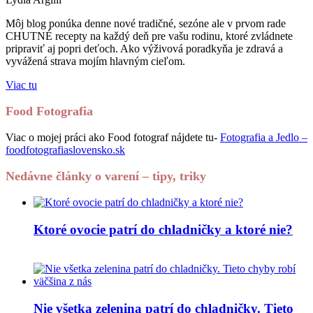
Môj blog ponúka denne nové tradičné, sezóne ale v prvom rade
CHUTNÉ recepty na každý deň pre vašu rodinu, ktoré zvládnete
pripraviť aj popri deťoch. Ako výživová poradkyňa je zdravá a
vyvážená strava mojím hlavným cieľom.
Viac tu
Food Fotografia
Viac o mojej práci ako Food fotograf nájdete tu-
Fotografia a Jedlo –
foodfotografiaslovensko.sk
Nedávne články o varení – tipy, triky
Ktoré ovocie patrí do chladničky a ktoré nie?
Nie všetka zelenina patrí do chladničky. Tieto