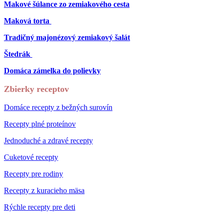
Makové šúlance zo zemiakového cesta
Maková torta
Tradičný majonézový zemiakový šalát
Štedrák
Domáca zámelka do polievky
Zbierky receptov
Domáce recepty z bežných surovín
Recepty plné proteínov
Jednoduché a zdravé recepty
Cuketové recepty
Recepty pre rodiny
Recepty z kuracieho mäsa
Rýchle recepty pre deti