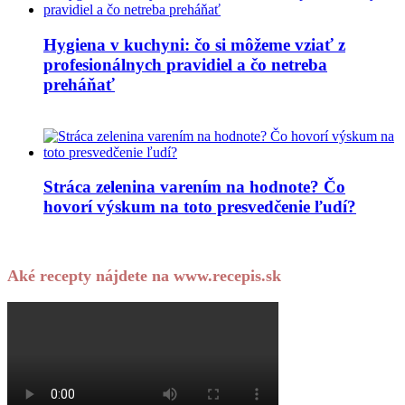
Hygiena v kuchyni: čo si môžeme vziať z
profesionálnych pravidiel a čo netreba
preháňať
Stráca zelenina varením na hodnote? Čo
hovorí výskum na toto presvedčenie ľudí?
Aké recepty nájdete na www.recepis.sk