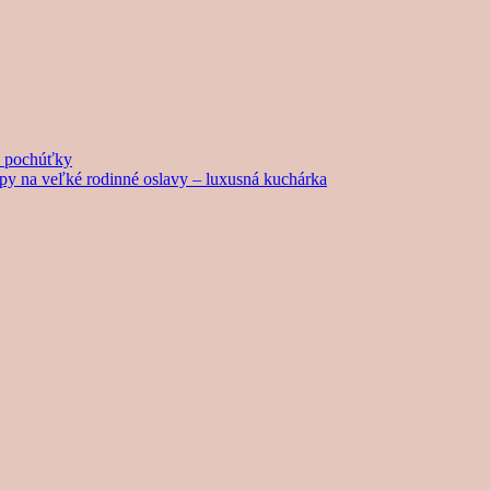
né pochúťky
tipy na veľké rodinné oslavy – luxusná kuchárka