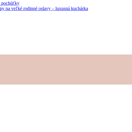
né pochúťky
tipy na veľké rodinné oslavy – luxusná kuchárka