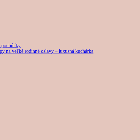
né pochúťky
tipy na veľké rodinné oslavy – luxusná kuchárka