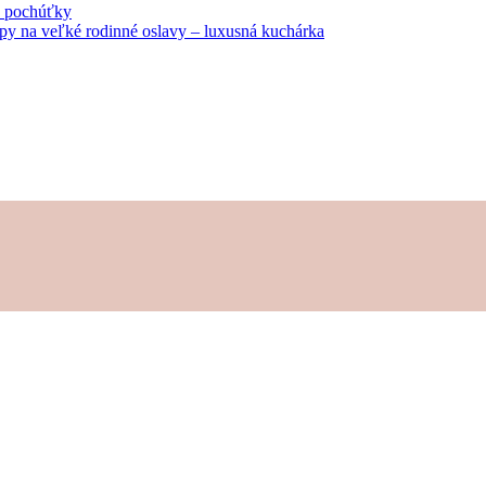
né pochúťky
tipy na veľké rodinné oslavy – luxusná kuchárka