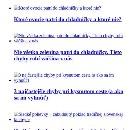
Ktoré ovocie patrí do chladničky a ktoré nie?
Nie všetka zelenina patrí do chladničky. Tieto
chyby robí väčšina z nás
3 najčastejšie chyby pri kysnutom ceste (a ako
sa im vyhnúť)