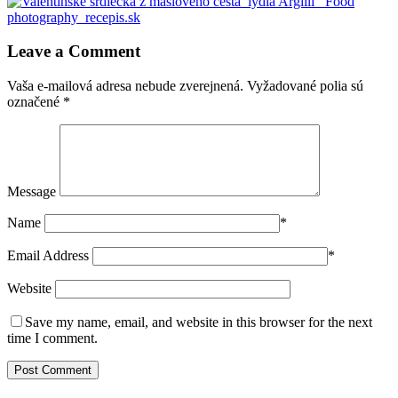
Leave a Comment
Vaša e-mailová adresa nebude zverejnená.
Vyžadované polia sú
označené
*
Message
Name
*
Email Address
*
Website
Save my name, email, and website in this browser for the next
time I comment.