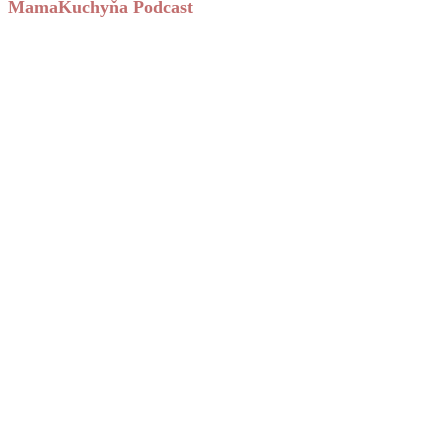
MamaKuchyňa Podcast