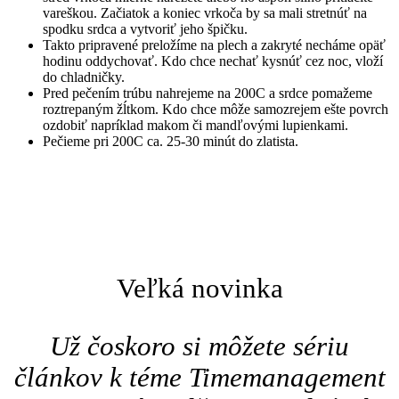
vareškou. Začiatok a koniec vrkoča by sa mali stretnúť na
spodku srdca a vytvoriť jeho špičku.
Takto pripravené preložíme na plech a zakryté necháme opäť
hodinu oddychovať. Kdo chce nechať kysnúť cez noc, vloží
do chladničky.
Pred pečením trúbu nahrejeme na 200C a srdce pomažeme
roztrepaným žĺtkom. Kdo chce môže samozrejem ešte povrch
ozdobiť napríklad makom či mandľovými lupienkami.
Pečieme pri 200C ca. 25-30 minút do zlatista.
Veľká novinka
Už čoskoro si môžete sériu
článkov k téme Timemanagement