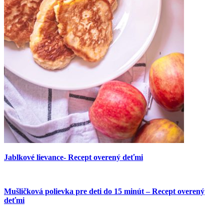
Jablkové lievance- Recept overený deťmi
Mušličková polievka pre deti do 15 minút – Recept overený
deťmi