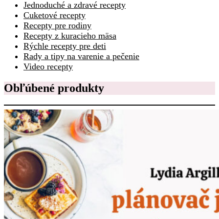
Jednoduché a zdravé recepty
Cuketové recepty
Recepty pre rodiny
Recepty z kuracieho mäsa
Rýchle recepty pre deti
Rady a tipy na varenie a pečenie
Video recepty
Obľúbené produkty