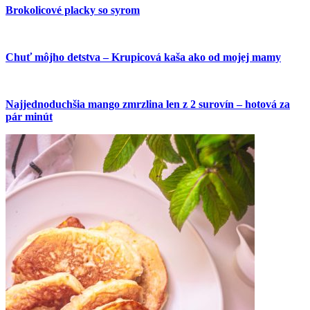
Brokolicové placky so syrom
Chuť môjho detstva – Krupicová kaša ako od mojej mamy
Najjednoduchšia mango zmrzlina len z 2 surovín – hotová za
pár minút