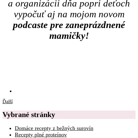
a organizácii dňa popri deťoch
vypočuť aj na mojom novom
podcaste pre zaneprázdnené
mamičky!
Ďalší
Vybrané stránky
Domáce recepty z bežných surovín
Recepty plné proteínov