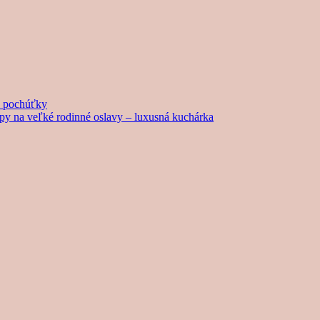
né pochúťky
tipy na veľké rodinné oslavy – luxusná kuchárka