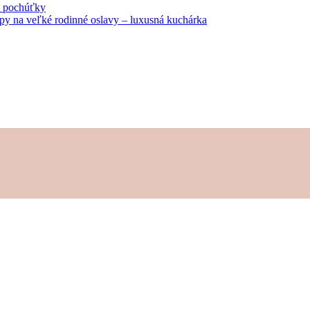
né pochúťky
tipy na veľké rodinné oslavy – luxusná kuchárka