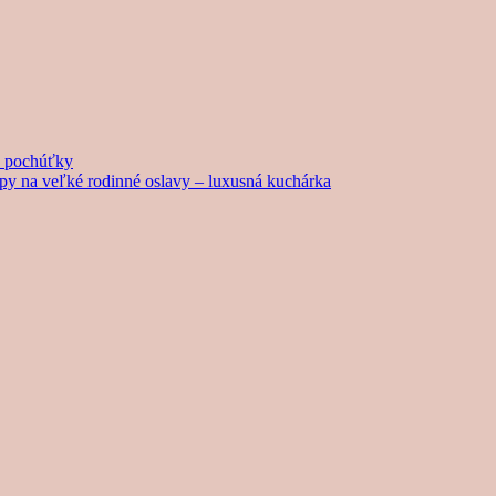
né pochúťky
tipy na veľké rodinné oslavy – luxusná kuchárka