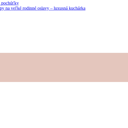
né pochúťky
tipy na veľké rodinné oslavy – luxusná kuchárka