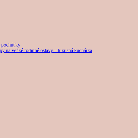
né pochúťky
tipy na veľké rodinné oslavy – luxusná kuchárka