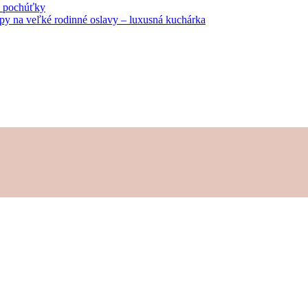
né pochúťky
tipy na veľké rodinné oslavy – luxusná kuchárka