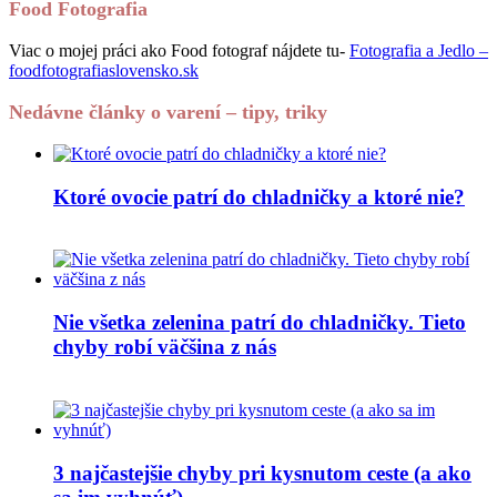
Food Fotografia
Viac o mojej práci ako Food fotograf nájdete tu-
Fotografia a Jedlo –
foodfotografiaslovensko.sk
Nedávne články o varení – tipy, triky
Ktoré ovocie patrí do chladničky a ktoré nie?
Nie všetka zelenina patrí do chladničky. Tieto
chyby robí väčšina z nás
3 najčastejšie chyby pri kysnutom ceste (a ako