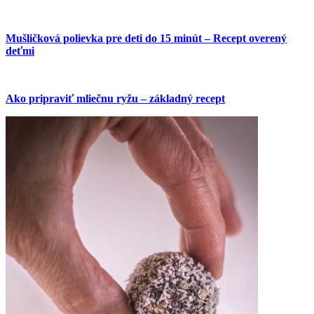
Mušličková polievka pre deti do 15 minút – Recept overený
deťmi
Ako pripraviť mliečnu ryžu – základný recept