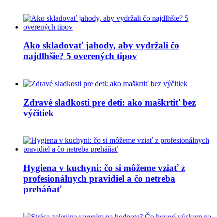
Ako skladovať jahody, aby vydržali čo
najdlhšie? 5 overených tipov
Zdravé sladkosti pre deti: ako maškrtiť bez
výčitiek
Hygiena v kuchyni: čo si môžeme vziať z
profesionálnych pravidiel a čo netreba
preháňať