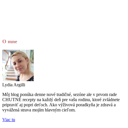
O mne
Lydia Argilli
Môj blog ponúka denne nové tradičné, sezóne ale v prvom rade
CHUTNÉ recepty na každý deň pre vašu rodinu, ktoré zvládnete
pripraviť aj popri deťoch. Ako výživová poradkyňa je zdravá a
vyvážená strava mojím hlavným cieľom.
Viac tu