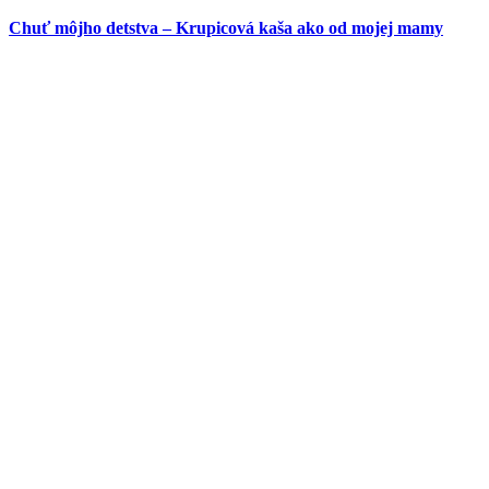
Chuť môjho detstva – Krupicová kaša ako od mojej mamy