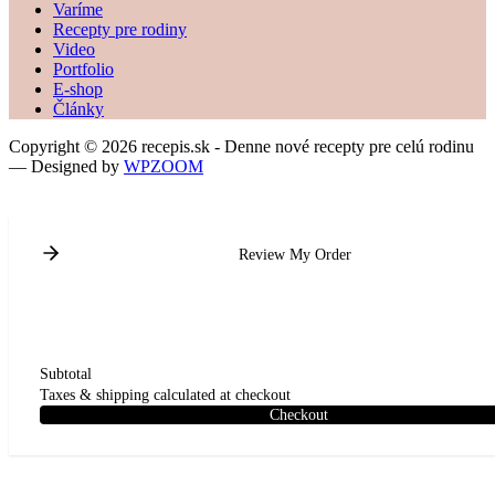
Varíme
Recepty pre rodiny
Video
Portfolio
E-shop
Články
Copyright © 2026 recepis.sk - Denne nové recepty pre celú rodinu
— Designed by
WPZOOM
Review My Order
Subtotal
Taxes & shipping calculated at checkout
Checkout