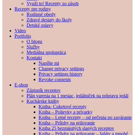
Využi to! Recepty zo zásob
Recepty pre rodiny
Rodinné obedy
Zdravé desiaty do školy
Detské oslavy
Video
Portfolio
O blogu
Služby
Mediálna spolupráca
Kontakt
Napíšte mi
Change privacy settings
Privacy settings history
Revoke consents
E-shop
Zápisník receptov
Plán varenia na 1 mesiac, jedálniček na prípravu jedál
Kuchárske knihy
Kniha- Cuketové recepty
Kniha – Polievky a prívarky
Kniha – Letné recepty – od pečenia po zaváranie
Kniha – Prílohy na grilovanie
Kniha 25 bezmäsitých slaných receptov
Kniha – Prílohy na grilovanie – šaláty a mnohé