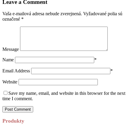
Leave a Comment
Vaša e-mailová adresa nebude zverejnená.
Vyžadované polia sú
označené
*
Message
Name
*
Email Address
*
Website
Save my name, email, and website in this browser for the next
time I comment.
Produkty