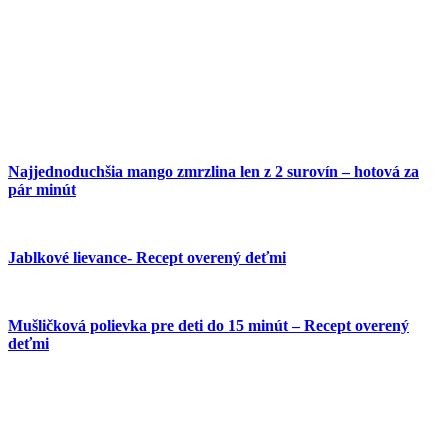
Najjednoduchšia mango zmrzlina len z 2 surovín – hotová za
pár minút
Jablkové lievance- Recept overený deťmi
Mušličková polievka pre deti do 15 minút – Recept overený
deťmi